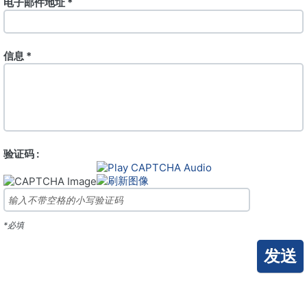
电子邮件地址 *
信息 *
验证码 :
*必填