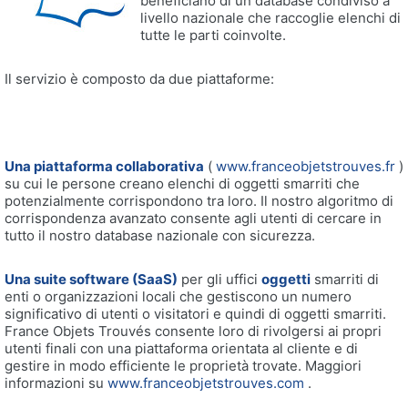
beneficiano di un database condiviso a
livello nazionale che raccoglie elenchi di
tutte le parti coinvolte.
Il servizio è composto da due piattaforme:
Una piattaforma collaborativa
(
www.franceobjetstrouves.fr
)
su cui le persone creano elenchi di oggetti smarriti che
potenzialmente corrispondono tra loro. Il nostro algoritmo di
corrispondenza avanzato consente agli utenti di cercare in
tutto il nostro database nazionale con sicurezza.
Una suite software (SaaS)
per gli uffici
oggetti
smarriti di
enti o organizzazioni locali che gestiscono un numero
significativo di utenti o visitatori e quindi di oggetti smarriti.
France Objets Trouvés consente loro di rivolgersi ai propri
utenti finali con una piattaforma orientata al cliente e di
gestire in modo efficiente le proprietà trovate. Maggiori
informazioni su
www.franceobjetstrouves.com
.