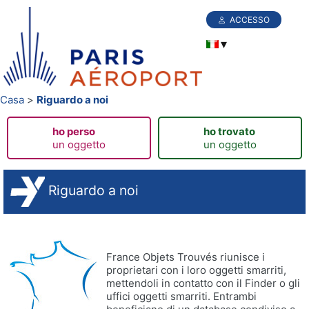
ACCESSO
Casa
Riguardo a noi
ho perso
ho trovato
un oggetto
un oggetto
Riguardo a noi
France Objets Trouvés riunisce i
proprietari con i loro oggetti smarriti,
mettendoli in contatto con il Finder o gli
uffici oggetti smarriti. Entrambi