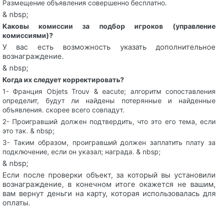
Размещение объявления совершенно бесплатно.
& nbsp;
Каковы комиссии за подбор игроков (управление
комиссиями)?
У вас есть возможность указать дополнительное
вознаграждение.
& nbsp;
Когда их следует корректировать?
1- Франция Objets Trouv & eacute; алгоритм сопоставления
определит, будут ли найдены потерянные и найденные
объявления. скорее всего совпадут.
2- Проигравший должен подтвердить, что это его тема, если
это так. & nbsp;
3- Таким образом, проигравший должен заплатить плату за
подключение, если он указал; награда. & nbsp;
& nbsp;
Если после проверки объект, за который вы установили
вознаграждение, в конечном итоге окажется не вашим,
вам вернут деньги на карту, которая использовалась для
оплаты.