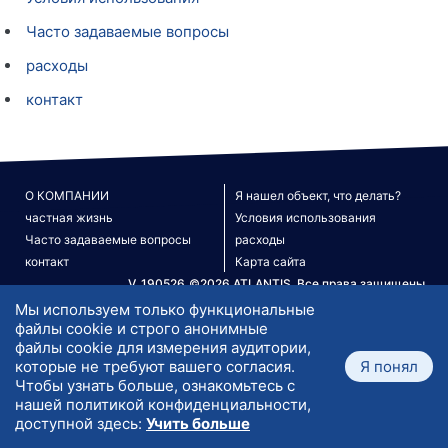
Часто задаваемые вопросы
расходы
контакт
О КОМПАНИИ
Я нашел объект, что делать?
частная жизнь
Условия использования
Часто задаваемые вопросы
расходы
контакт
Карта сайта
V. 190526
©2026 ATLANTIS. Все права защищены.
Мы используем только функциональные
файлы cookie и строго анонимные
файлы cookie для измерения аудитории,
которые не требуют вашего согласия.
Я понял
Чтобы узнать больше, ознакомьтесь с
нашей политикой конфиденциальности,
доступной здесь:
Учить больше